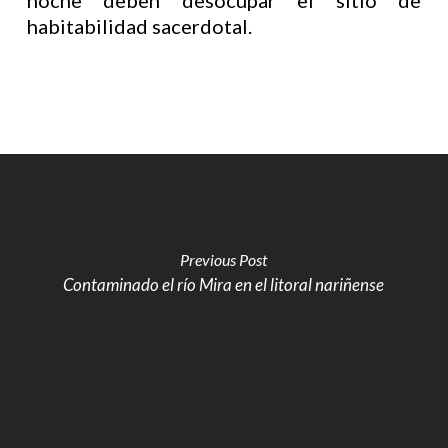
noche deben desocupar el sitio de
habitabilidad sacerdotal.
Previous Post
Contaminado el río Mira en el litoral nariñense