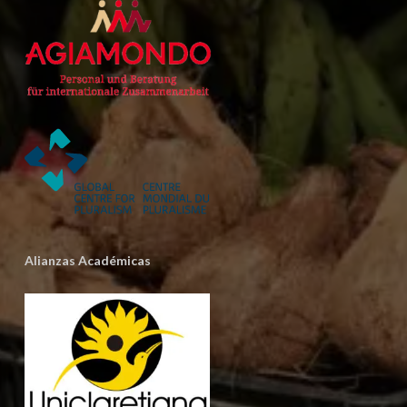
Alianzas Académicas