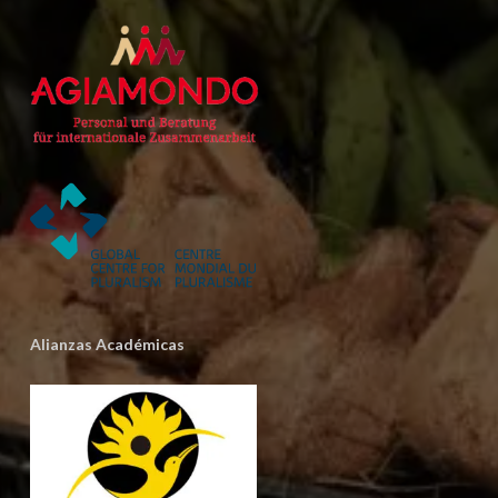
Alianzas Académicas