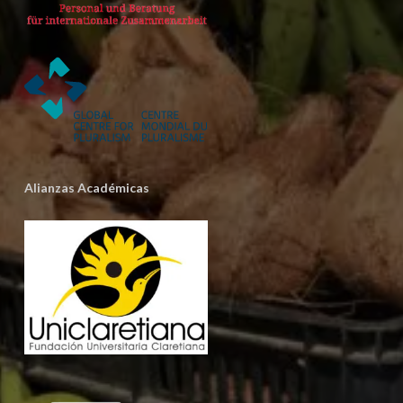
Alianzas Académicas