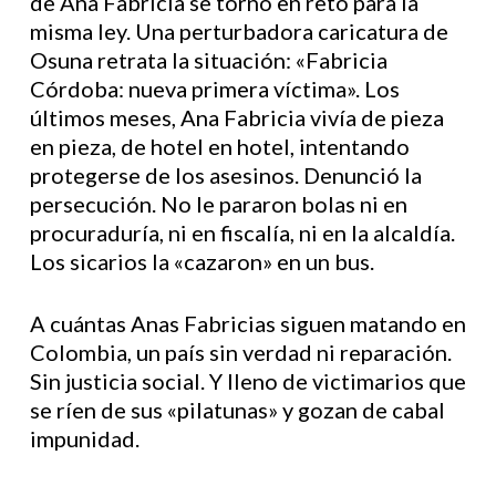
de Ana Fabricia se tornó en reto para la
misma ley. Una perturbadora caricatura de
Osuna retrata la situación: «Fabricia
Córdoba: nueva primera víctima». Los
últimos meses, Ana Fabricia vivía de pieza
en pieza, de hotel en hotel, intentando
protegerse de los asesinos. Denunció la
persecución. No le pararon bolas ni en
procuraduría, ni en fiscalía, ni en la alcaldía.
Los sicarios la «cazaron» en un bus.
A cuántas Anas Fabricias siguen matando en
Colombia, un país sin verdad ni reparación.
Sin justicia social. Y lleno de victimarios que
se ríen de sus «pilatunas» y gozan de cabal
impunidad.