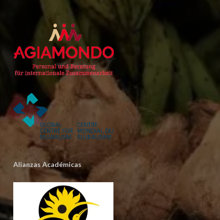
Alianzas Académicas