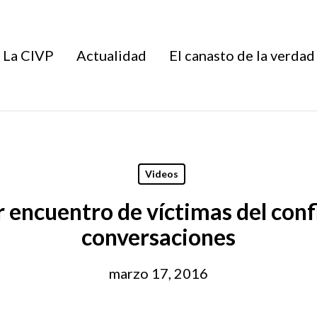
La CIVP
Actualidad
El canasto de la verdad
Videos
encuentro de víctimas del confl
conversaciones
marzo 17, 2016