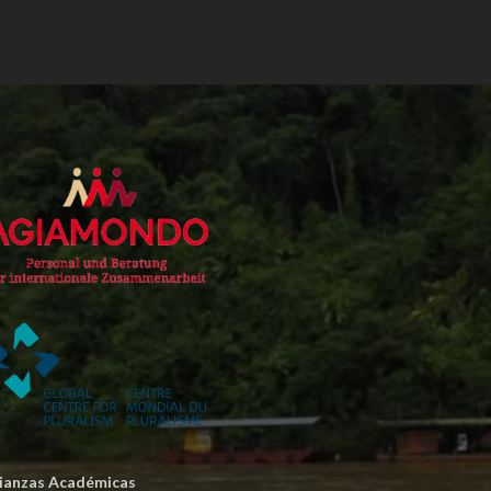
lianzas Académicas