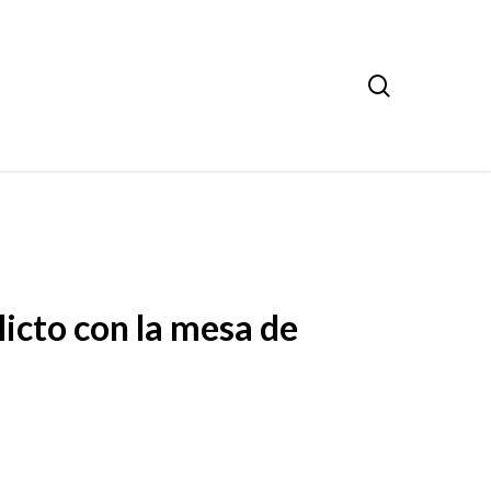
search
icto con la mesa de