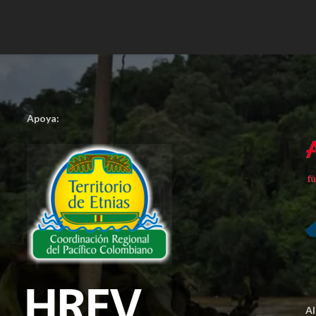
Apoya:
A