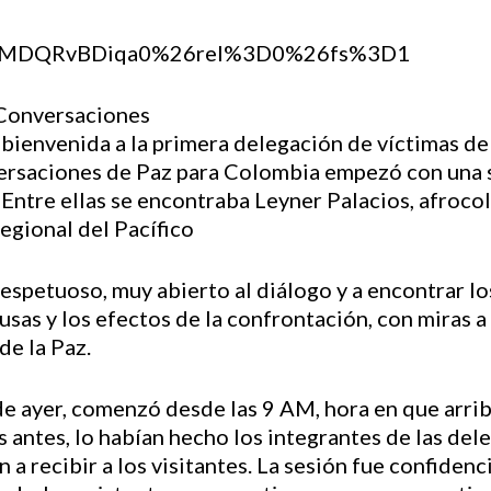
h?v=MDQRvBDiqa0%26rel%3D0%26fs%3D1
 Conversaciones
bienvenida a la primera delegación de víctimas del
ersaciones de Paz para Colombia empezó con una s
Entre ellas se encontraba Leyner Palacios, afroco
egional del Pacífico
espetuoso, muy abierto al diálogo y a encontrar l
usas y los efectos de la confrontación, con miras a 
de la Paz.
de ayer, comenzó desde las 9 AM, hora en que arrib
 antes, lo habían hecho los integrantes de las del
a recibir a los visitantes. La sesión fue confidenci