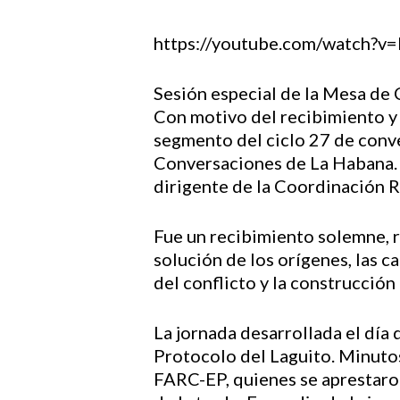
https://youtube.com/watc
Hit enter to search or ESC to close
Sesión especial de la Mesa de
Con motivo del recibimiento y 
segmento del ciclo 27 de conv
Conversaciones de La Habana. 
dirigente de la Coordinación R
Fue un recibimiento solemne, r
solución de los orígenes, las ca
del conflicto y la construcción 
La jornada desarrollada el día 
Protocolo del Laguito. Minutos
FARC-EP, quienes se aprestaron 