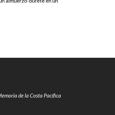
r un almuerzo-bufete en un
Memoria de la Costa Pacífica