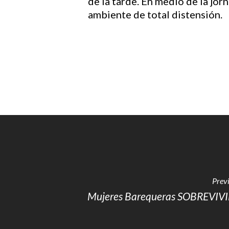
de la tarde. En medio de la jo
ambiente de total distensión.
Previ
Mujeres Barequeras SOBREVI