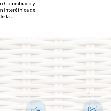
ico Colombiano y
n Interétnica de
de la…