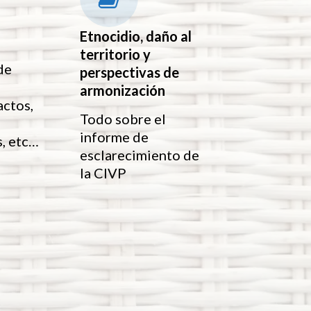
Etnocidio, daño al
territorio y
de
perspectivas de
armonización
actos,
Todo sobre el
informe de
, etc…
esclarecimiento de
la CIVP