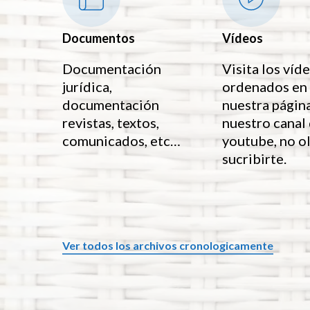
Documentos
Vídeos
Documentación
Visita los víd
jurídica,
ordenados en
documentación
nuestra págin
revistas, textos,
nuestro canal
comunicados, etc…
youtube, no o
sucribirte.
Ver todos los archivos cronologicamente