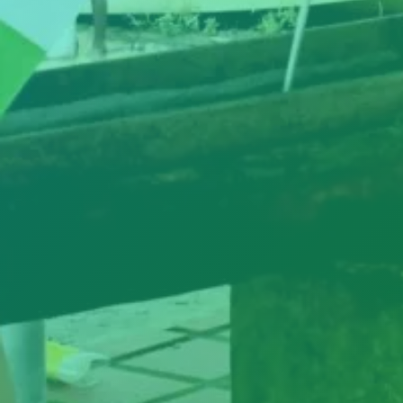
Hit enter to search or ESC to close