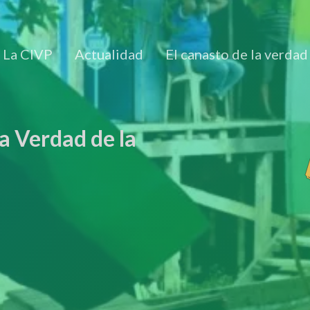
La CIVP
Actualidad
El canasto de la verdad
a Verdad de la