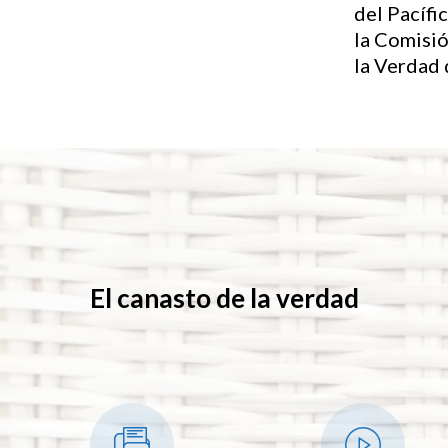
del Pacíf
la Comisió
la Verdad 
El canasto de la verdad