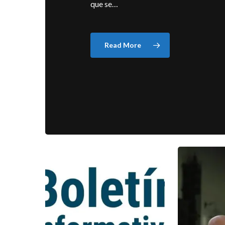
que se…
Read More