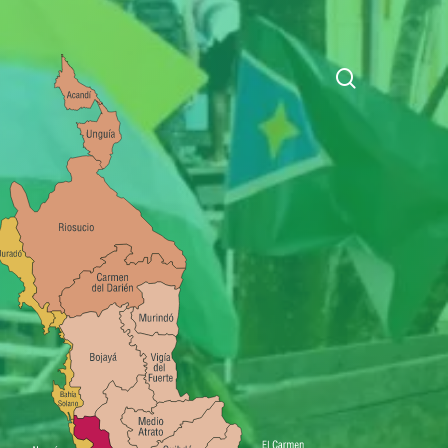
search