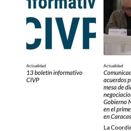
Actualidad
Actualidad
13 boletín informativo
Comunicad
CIVP
acuerdos p
mesa de di
negociacio
Gobierno N
en el prime
en Caraca
La Coordi